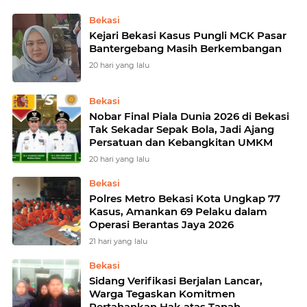
Bekasi
Kejari Bekasi Kasus Pungli MCK Pasar
Bantergebang Masih Berkembangan
20 hari yang lalu
Bekasi
Nobar Final Piala Dunia 2026 di Bekasi
Tak Sekadar Sepak Bola, Jadi Ajang
Persatuan dan Kebangkitan UMKM
20 hari yang lalu
Bekasi
Polres Metro Bekasi Kota Ungkap 77
Kasus, Amankan 69 Pelaku dalam
Operasi Berantas Jaya 2026
21 hari yang lalu
Bekasi
Sidang Verifikasi Berjalan Lancar,
Warga Tegaskan Komitmen
Pertahankan Hak atas Tanah