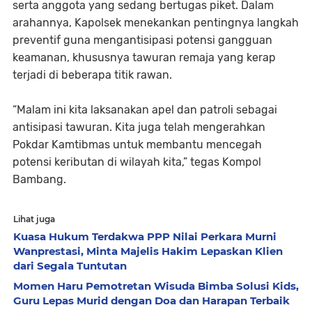
serta anggota yang sedang bertugas piket. Dalam
arahannya, Kapolsek menekankan pentingnya langkah
preventif guna mengantisipasi potensi gangguan
keamanan, khususnya tawuran remaja yang kerap
terjadi di beberapa titik rawan.
“Malam ini kita laksanakan apel dan patroli sebagai
antisipasi tawuran. Kita juga telah mengerahkan
Pokdar Kamtibmas untuk membantu mencegah
potensi keributan di wilayah kita,” tegas Kompol
Bambang.
Lihat juga
Kuasa Hukum Terdakwa PPP Nilai Perkara Murni
Wanprestasi, Minta Majelis Hakim Lepaskan Klien
dari Segala Tuntutan
Momen Haru Pemotretan Wisuda Bimba Solusi Kids,
Guru Lepas Murid dengan Doa dan Harapan Terbaik