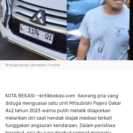
Terduga pelaku penabrak 3 motor
KOTA BEKASI —kritikbekasi.com Seorang pria yang
diduga menguasai satu unit Mitsubishi Pajero Dakar
4x2 tahun 2023 warna putih metalik dilaporkan
melarikan diri saat hendak diajak mediasi terkait
tunggakan angsuran kendaraan. Dalam peristiwa
tersebut, pria itu juga disebut sempat mengaku