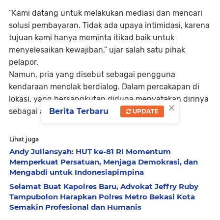
“Kami datang untuk melakukan mediasi dan mencari
solusi pembayaran. Tidak ada upaya intimidasi, karena
tujuan kami hanya meminta itikad baik untuk
menyelesaikan kewajiban,” ujar salah satu pihak
pelapor.
Namun, pria yang disebut sebagai pengguna
kendaraan menolak berdialog. Dalam percakapan di
lokasi, yang bersangkutan diduga menyatakan dirinya
×
sebagai ajudan seorang jenderal.
Berita Terbaru
UPDATE
Lihat juga
Andy Juliansyah: HUT ke-81 RI Momentum
Memperkuat Persatuan, Menjaga Demokrasi, dan
Mengabdi untuk Indonesiapimpina
Selamat Buat Kapolres Baru, Advokat Jeffry Ruby
Tampubolon Harapkan Polres Metro Bekasi Kota
Semakin Profesional dan Humanis