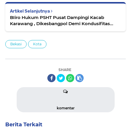
Artikel Selanjutnya
BIiro Hukum PSHT Pusat Dampingi Kacab
Karawang , Dikesbangpol Demi Kondusifitas
Wilayah Hukum Karawang
Bekasi
Kota
SHARE
komentar
Berita Terkait