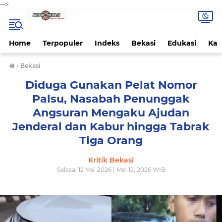
-->
Home
Terpopuler
Indeks
Bekasi
Edukasi
Kab
›
Bekasi
Diduga Gunakan Pelat Nomor
Palsu, Nasabah Penunggak
Angsuran Mengaku Ajudan
Jenderal dan Kabur hingga Tabrak
Tiga Orang
Kritik Bekasi
Selasa, 12 Mei 2026 | Mei 12, 2026 WIB