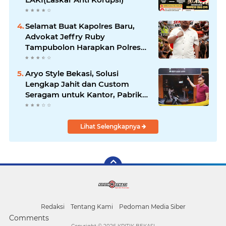
Selamat Buat Kapolres Baru,
Advokat Jeffry Ruby
Tampubolon Harapkan Polres
Metro Bekasi Kota Semakin
Profesional dan Humanis
Aryo Style Bekasi, Solusi
Lengkap Jahit dan Custom
Seragam untuk Kantor, Pabrik
hingga Organisasi
Lihat Selengkapnya
Redaksi
Tentang Kami
Pedoman Media Siber
Comments