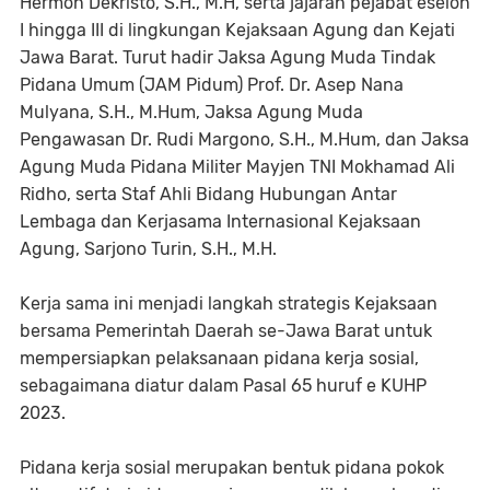
Hermon Dekristo, S.H., M.H, serta jajaran pejabat eselon
I hingga III di lingkungan Kejaksaan Agung dan Kejati
Jawa Barat. Turut hadir Jaksa Agung Muda Tindak
Pidana Umum (JAM Pidum) Prof. Dr. Asep Nana
Mulyana, S.H., M.Hum, Jaksa Agung Muda
Pengawasan Dr. Rudi Margono, S.H., M.Hum, dan Jaksa
Agung Muda Pidana Militer Mayjen TNI Mokhamad Ali
Ridho, serta Staf Ahli Bidang Hubungan Antar
Lembaga dan Kerjasama Internasional Kejaksaan
Agung, Sarjono Turin, S.H., M.H.
Kerja sama ini menjadi langkah strategis Kejaksaan
bersama Pemerintah Daerah se-Jawa Barat untuk
mempersiapkan pelaksanaan pidana kerja sosial,
sebagaimana diatur dalam Pasal 65 huruf e KUHP
2023.
Pidana kerja sosial merupakan bentuk pidana pokok