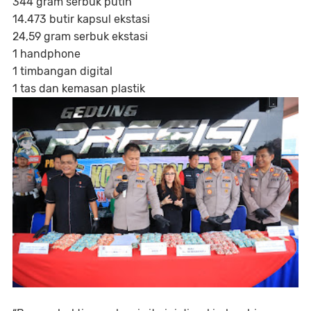
344 gram serbuk putih
14.473 butir kapsul ekstasi
24,59 gram serbuk ekstasi
1 handphone
1 timbangan digital
1 tas dan kemasan plastik