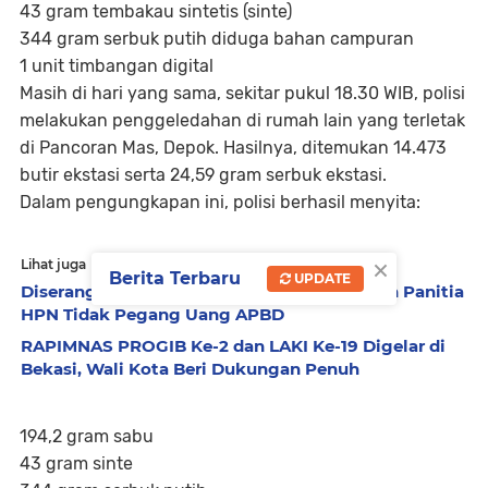
43 gram tembakau sintetis (sinte)
344 gram serbuk putih diduga bahan campuran
1 unit timbangan digital
Masih di hari yang sama, sekitar pukul 18.30 WIB, polisi
melakukan penggeledahan di rumah lain yang terletak
di Pancoran Mas, Depok. Hasilnya, ditemukan 14.473
butir ekstasi serta 24,59 gram serbuk ekstasi.
Dalam pengungkapan ini, polisi berhasil menyita:
×
Lihat juga
Berita Terbaru
UPDATE
Diserang Bertubi-tubi, Ade Muksin Tegaskan Panitia
HPN Tidak Pegang Uang APBD
RAPIMNAS PROGIB Ke-2 dan LAKI Ke-19 Digelar di
Bekasi, Wali Kota Beri Dukungan Penuh
194,2 gram sabu
43 gram sinte