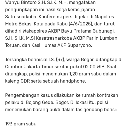
Wahyu Bintoro S.H, S.I.K, M.H, mengatakan
pengungkapan ini hasil kerja keras jajaran
Satresnarkoba. Konferensi pers digelar di Mapolres
Metro Bekasi Kota pada Rabu (4/6/2025), dan turut
dihadiri Wakapolres AKBP Bayu Pratama Gubunagi,
S.H, S.I.K, M.Si Kasatresnarkoba AKBP Parlin Lumban
Toruan, dan Kasi Humas AKP Suparyono.
Tersangka berinisial I.S. (37), warga Bogor, ditangkap di
Cibubur Jakarta Timur sekitar pukul 02.00 WIB. Saat
ditangkap, polisi menemukan 1,20 gram sabu dalam
kaleng CDR serta sebuah handphone.
Pengembangan kasus dilakukan ke rumah kontrakan
pelaku di Bojong Gede, Bogor. Di lokasi itu, polisi
menemukan barang bukti dalam tas gendong berisi:
193 gram sabu