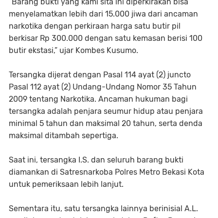
“Barang bukti yang kami sita ini diperkirakan bisa
menyelamatkan lebih dari 15.000 jiwa dari ancaman
narkotika dengan perkiraan harga satu butir pil
berkisar Rp 300.000 dengan satu kemasan berisi 100
butir ekstasi,” ujar Kombes Kusumo.
Tersangka dijerat dengan Pasal 114 ayat (2) juncto
Pasal 112 ayat (2) Undang-Undang Nomor 35 Tahun
2009 tentang Narkotika. Ancaman hukuman bagi
tersangka adalah penjara seumur hidup atau penjara
minimal 5 tahun dan maksimal 20 tahun, serta denda
maksimal ditambah sepertiga.
Saat ini, tersangka I.S. dan seluruh barang bukti
diamankan di Satresnarkoba Polres Metro Bekasi Kota
untuk pemeriksaan lebih lanjut.
Sementara itu, satu tersangka lainnya berinisial A.L.