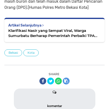
masih buron dan telah masuk dalam Daftar Pencarian
Orang (DPO).[Humas Polres Metro Bekasi Kota]
Artikel Selanjutnya
Klarifikasi Nasir yang Sempat Viral, Warga
Sumurbatu Berharap Pemerintah Perbaiki TPA
Demi Lingkungan dan Kesehatan yang Baik
Bekasi
Kota
SHARE
komentar